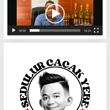
00:00
02:15