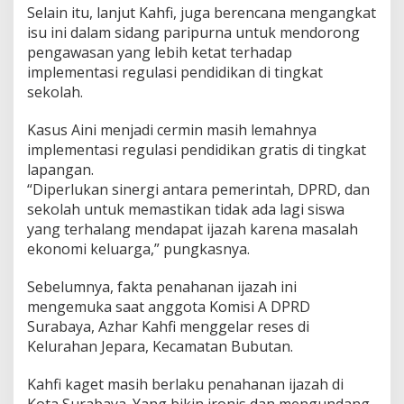
Selain itu, lanjut Kahfi, juga berencana mengangkat
isu ini dalam sidang paripurna untuk mendorong
pengawasan yang lebih ketat terhadap
implementasi regulasi pendidikan di tingkat
sekolah.
Kasus Aini menjadi cermin masih lemahnya
implementasi regulasi pendidikan gratis di tingkat
lapangan.
“Diperlukan sinergi antara pemerintah, DPRD, dan
sekolah untuk memastikan tidak ada lagi siswa
yang terhalang mendapat ijazah karena masalah
ekonomi keluarga,” pungkasnya.
Sebelumnya, fakta penahanan ijazah ini
mengemuka saat anggota Komisi A DPRD
Surabaya, Azhar Kahfi menggelar reses di
Kelurahan Jepara, Kecamatan Bubutan.
Kahfi kaget masih berlaku penahanan ijazah di
Kota Surabaya. Yang bikin ironis dan mengundang