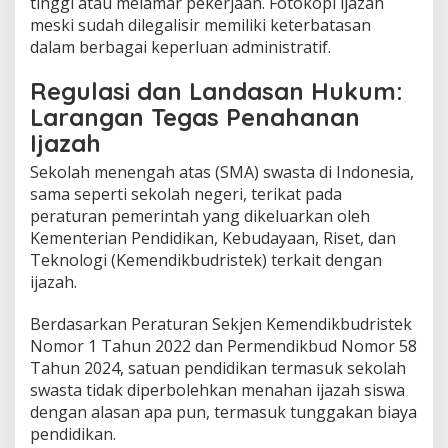
tinggi atau melamar pekerjaan. Fotokopi ijazah
meski sudah dilegalisir memiliki keterbatasan
dalam berbagai keperluan administratif.
Regulasi dan Landasan Hukum:
Larangan Tegas Penahanan
Ijazah
Sekolah menengah atas (SMA) swasta di Indonesia,
sama seperti sekolah negeri, terikat pada
peraturan pemerintah yang dikeluarkan oleh
Kementerian Pendidikan, Kebudayaan, Riset, dan
Teknologi (Kemendikbudristek) terkait dengan
ijazah.
Berdasarkan Peraturan Sekjen Kemendikbudristek
Nomor 1 Tahun 2022 dan Permendikbud Nomor 58
Tahun 2024, satuan pendidikan termasuk sekolah
swasta tidak diperbolehkan menahan ijazah siswa
dengan alasan apa pun, termasuk tunggakan biaya
pendidikan.