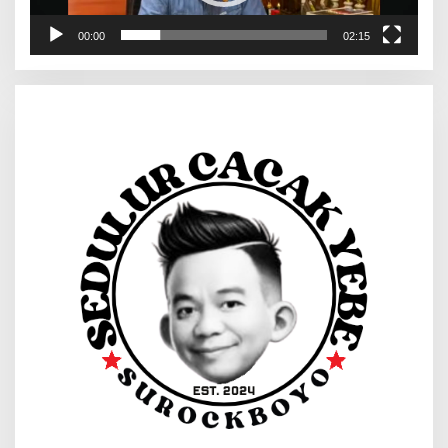
00:00
02:15