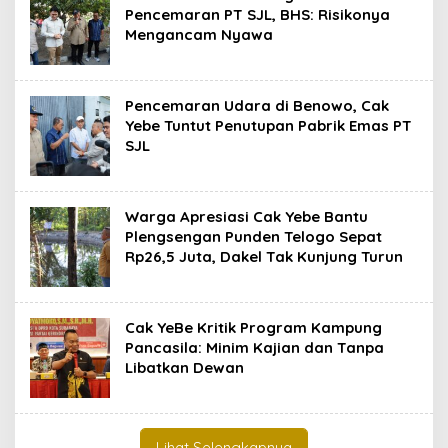
Pencemaran PT SJL, BHS: Risikonya
Mengancam Nyawa
Pencemaran Udara di Benowo, Cak
Yebe Tuntut Penutupan Pabrik Emas PT
SJL
Warga Apresiasi Cak Yebe Bantu
Plengsengan Punden Telogo Sepat
Rp26,5 Juta, Dakel Tak Kunjung Turun
Cak YeBe Kritik Program Kampung
Pancasila: Minim Kajian dan Tanpa
Libatkan Dewan
Lihat Selengkapnya