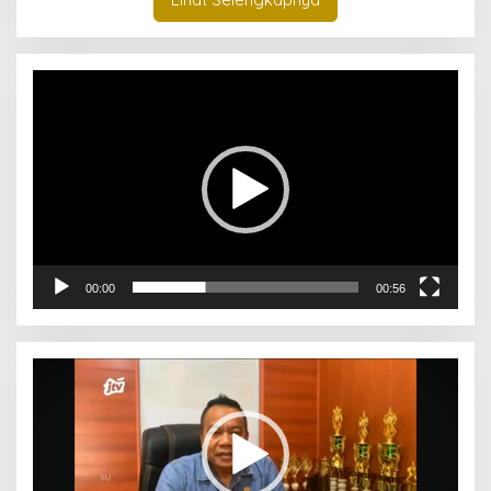
Pemutar
Video
00:00
00:56
Pemutar
Video