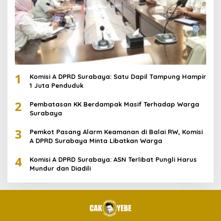
1
Komisi A DPRD Surabaya: Satu Dapil Tampung Hampir
1 Juta Penduduk
2
Pembatasan KK Berdampak Masif Terhadap Warga
Surabaya
3
Pemkot Pasang Alarm Keamanan di Balai RW, Komisi
A DPRD Surabaya Minta Libatkan Warga
4
Komisi A DPRD Surabaya: ASN Terlibat Pungli Harus
Mundur dan Diadili